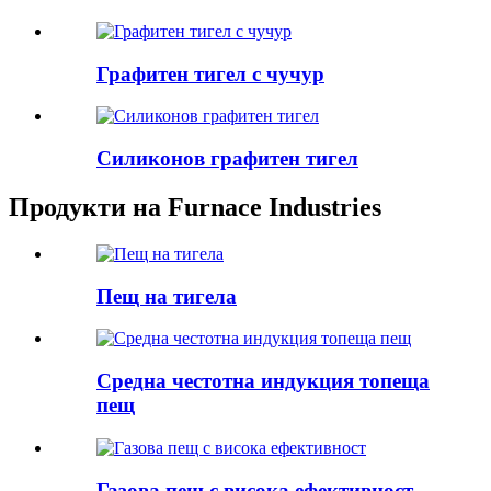
Графитен тигел с чучур
Силиконов графитен тигел
Продукти на Furnace Industries
Пещ на тигела
Средна честотна индукция топеща
пещ
Газова пещ с висока ефективност