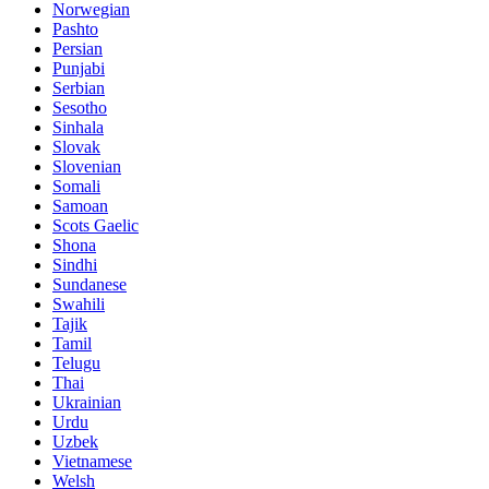
Norwegian
Pashto
Persian
Punjabi
Serbian
Sesotho
Sinhala
Slovak
Slovenian
Somali
Samoan
Scots Gaelic
Shona
Sindhi
Sundanese
Swahili
Tajik
Tamil
Telugu
Thai
Ukrainian
Urdu
Uzbek
Vietnamese
Welsh