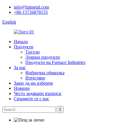
info@futmetal.com
+86-15726878155
English
Начало
Продукти
Тигели
Леярни продукти
Продукти на Furnace Industries
За нас
Фабрична обиколка
Изтегляне
Защо да ни изберем
Новини
Често задавани въпроси
Свържете се с нас