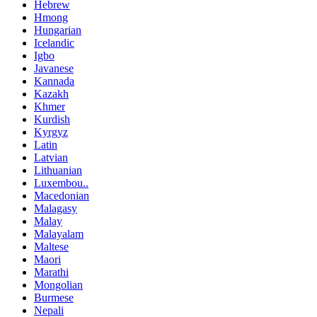
Hebrew
Hmong
Hungarian
Icelandic
Igbo
Javanese
Kannada
Kazakh
Khmer
Kurdish
Kyrgyz
Latin
Latvian
Lithuanian
Luxembou..
Macedonian
Malagasy
Malay
Malayalam
Maltese
Maori
Marathi
Mongolian
Burmese
Nepali