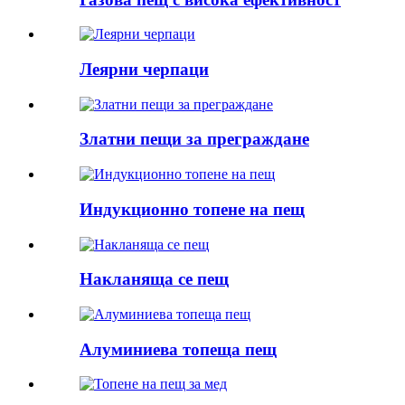
Леярни черпаци
Златни пещи за преграждане
Индукционно топене на пещ
Накланяща се пещ
Алуминиева топеща пещ