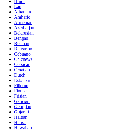
Hindi
Lao
Albanian
Amharic
Armenian
Azerbaijani
Belarusian
Bengali
Bosnian
Bulgarian
Cebuano
Chichewa
Corsican
Croatian
Dutch
Estonian
Filipino
Finnish
Frisian
Galician
Georgian
Gujarati
Haitian
Hausa
Hawaiian