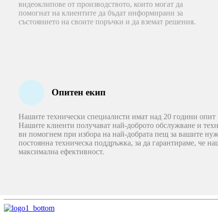
видеоклипове от производството, които могат да
помогнат на клиентите да бъдат информирани за
състоянието на своите поръчки и да вземат решения.
Опитен екип
Нашите технически специалисти имат над 20 години опит 
Нашите клиенти получават най-доброто обслужване и тех
ви помогнем при избора на най-добрата пещ за вашите ну
постоянна техническа поддръжка, за да гарантираме, че на
максимална ефективност.