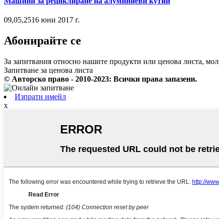
Машини за рециклиране на алуминиеви кутии
09,05,2516 юни 2017 г.
Абонирайте се
За запитвания относно нашите продукти или ценова листа, моля,
Запитване за ценова листа
© Авторско право - 2010-2023: Всички права запазени.
Изпрати имейл
x