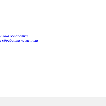
мична обработка
а обработка на метали